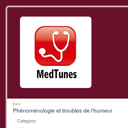
Back
Phénoménologie et troubles de l'humeur
Category