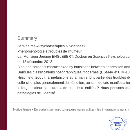
Summary
Séminaires «Psychothérapies & Sciences»
Phénoménologie et troubles de l'humeur
par Monsieur Jérôme ENGLEBERT, Docteur en Sciences Psychologiques, 
Le 18 décembre 2012
Bipolar disorder is characterized by transitions between depression an
Dans les classifications nosographiques modernes (DSM-IV et CIM-10), 
Hirschfeld, 2005), la mélancolie et la manie font partie des troubles d
celle-ci, et plus généralement de l’émotion, au sein de ces manifestati
« l'organisateur structurel » de ces deux entités ? Nous pensons q
pathologies de l’identité.
Notice légale • En surfant sur
medtunes.org
ou en utilisant les informations qui 