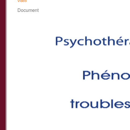
Vidéo
Document