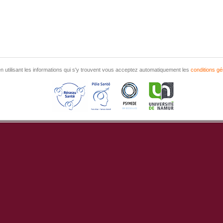
n utilisant les informations qui s'y trouvent vous acceptez automatiquement les
conditions gé