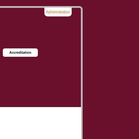
Administration
Accreditation