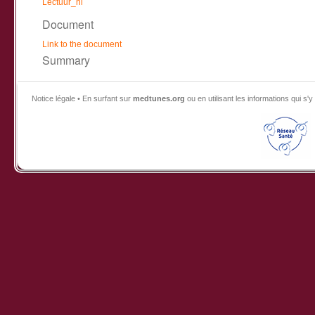
Lectuur_nl
Document
Link to the document
Summary
Notice légale • En surfant sur
medtunes.org
ou en utilisant les informations qui 