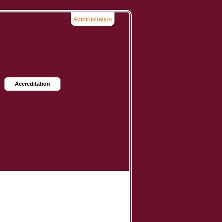
Administration
Accreditation