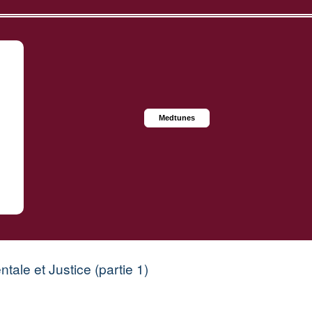
Medtunes
ntale et Justice (partie 1)