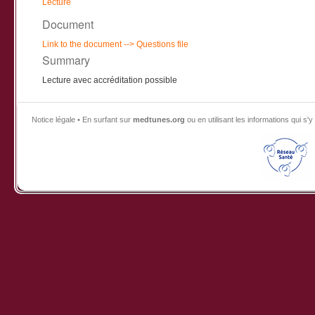
Lecture
Document
Link to the document
--> Questions file
Summary
Lecture avec accréditation possible
Notice légale • En surfant sur
medtunes.org
ou en utilisant les informations qui 