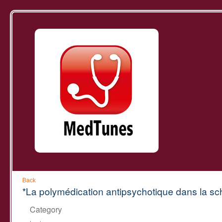
Back
*La polymédication antipsychotique dans la sc
Category