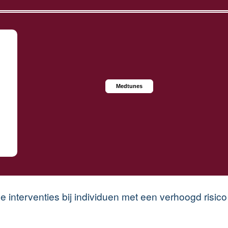
Medtunes
e interventies bij individuen met een verhoogd risic