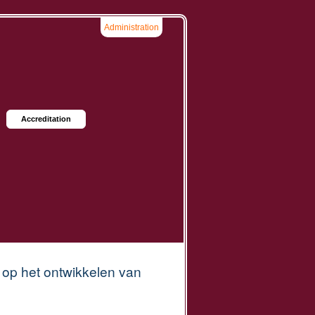
Administration
Accreditation
o op het ontwikkelen van