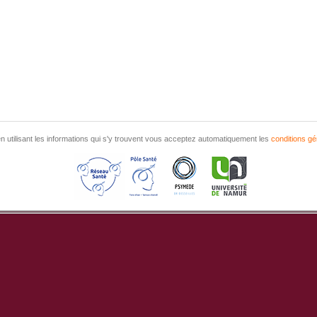
n utilisant les informations qui s'y trouvent vous acceptez automatiquement les
conditions gé