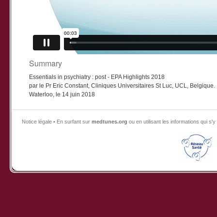
Summary
Essentials in psychiatry : post - EPA Highlights 2018
par le Pr Eric Constant, Cliniques Universitaires St Luc, UCL, Belgique.
Waterloo, le 14 juin 2018
Notice légale • En surfant sur
medtunes.org
ou en utilisant les informations qui 