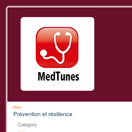
Back
Prévention et résilience
Category