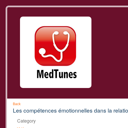
Back
Les compétences émotionnelles dans la relatio
Category