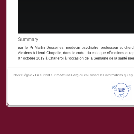
Summary
par le Pr Martin Desseilles, médecin psychiatre, professeur et cher
Alexiens à Henri-Chapelle, dans le cadre du colloque «Émotions et rep
07 octobre 2019 à Charleroi à l'occasion de la Semaine de la santé men
Notice légale • En surfant sur
medtunes.org
ou en utilisant les informations qui 