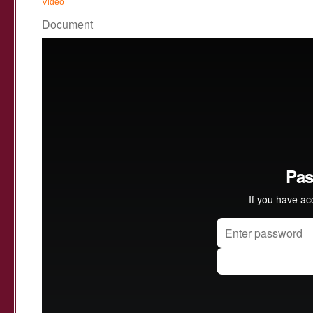
Vidéo
Document